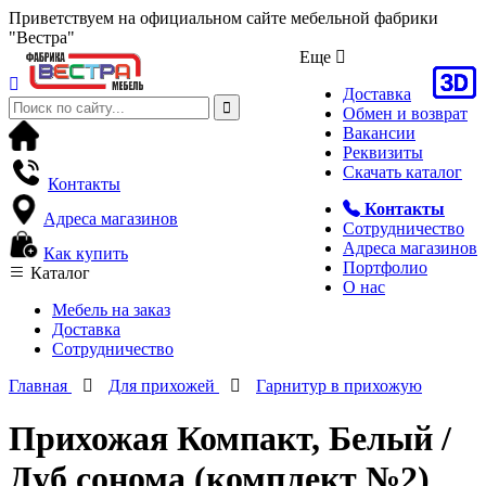
Приветствуем на официальном сайте мебельной фабрики
"Вестра"
Еще
Доставка
Обмен и возврат
Вакансии
Реквизиты
Скачать каталог
Контакты
Контакты
Адреса магазинов
Сотрудничество
Адреса магазинов
Как купить
Портфолио
Каталог
О нас
Мебель на заказ
Доставка
Сотрудничество
Главная
Для прихожей
Гарнитур в прихожую
Прихожая Компакт, Белый /
Дуб сонома (комплект №2)