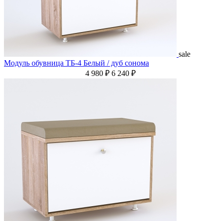
sale
Модуль обувница ТБ-4 Белый / дуб сонома
4 980 ₽
6 240 ₽