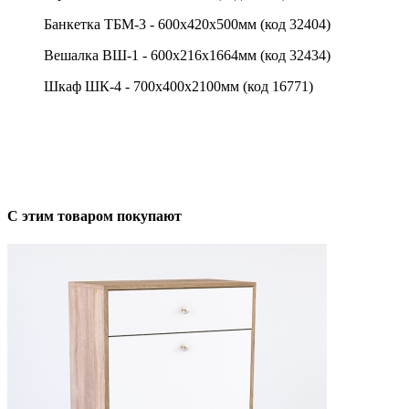
Банкетка ТБМ-3 - 600х420х500мм (код 32404)
Вешалка ВШ-1 - 600х216х1664мм (код 32434)
Шкаф ШК-4 - 700х400х2100мм (код 16771)
С этим товаром покупают