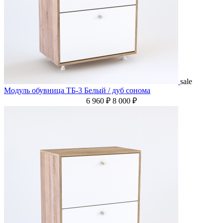
sale
Модуль обувница ТБ-3 Белый / дуб сонома
6 960 ₽
8 000 ₽