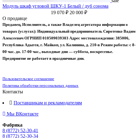
sale
Модуль шкаф угловой ШКУ-1 Белый / дуб сонома
19 070 ₽
20 000 ₽
О продавце
Продавец, Исполнитель, а также Владелец агрегатора информации о
товарах (услугах):
Индивидуальный предприниматель Сиротенко Вадим
Алексеевич
ОГРНИП 010509039303
Адрес местонахождения: 385006,
Республика Адыгея, г. Майкоп, ул. Калинина, д. 210-в
Режим работы: с 8-
00 час. до. 17-00 час., выходные дни — суббота, воскресенье.
Предприятие не работает в праздничные дни.
Пользовательское соглашение
Политика обработки персональных данных
Контакты
Поставщикам и рекламодателям
Мы ВКонтакте
Фабрика
8 (8772) 52-30-41
8 (8772) 52-30-34