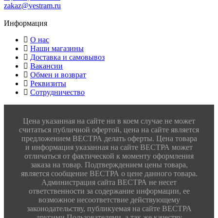
zakaz@vestram.ru
Информация
О нас
Наши магазины
Доставка и самовывоз
Вакансии
Обмен и возврат
Реквизиты
Сотрудничество
Цена указанная на сайте ни в коем случае не может
считаться публичной офертой, цена на сайте является
предложением ВЕСТРА делать оферты. Цена товара
и информация указанная на сайте ВЕСТРА может
отличаться от фактической к моменту оформления
заказа на товар. Подтверждением цены товара,
является сообщение ВЕСТРА о цене данного товара.
Администрация сайта ВЕСТРА не несет
ответственности за содержание информации, ее
возможное несоответствие действующему
законодательству, публикуемая на сайте ВЕСТРА
другими Пользователями, а так же качеству