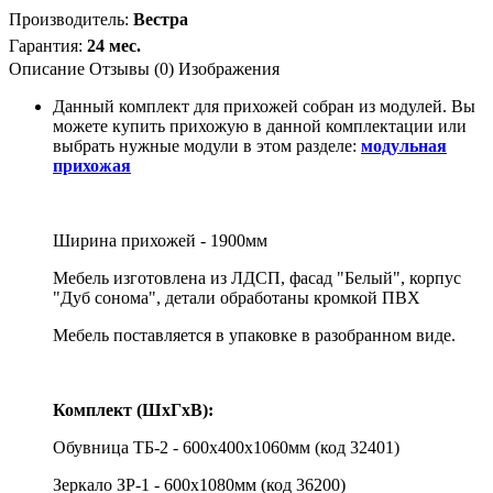
Производитель
:
Вестра
Гарантия
:
24 мес.
Описание
Отзывы (0)
Изображения
Данный комплект для прихожей собран из модулей. Вы
можете купить прихожую в данной комплектации или
выбрать нужные модули в этом разделе:
модульная
прихожая
Ширина прихожей - 1900мм
Мебель изготовлена из ЛДСП, фасад "Белый", корпус
"Дуб сонома", детали обработаны кромкой ПВХ
Мебель поставляется в упаковке в разобранном виде.
Комплект (ШхГхВ):
Обувница ТБ-2 - 600х400х1060мм (код 32401)
Зеркало ЗР-1 - 600х1080мм (код 36200)