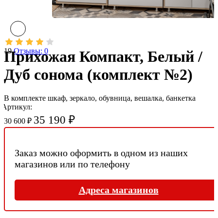
19
Отзывы: 0
Прихожая Компакт, Белый /
Дуб сонома (комплект №2)
В комплекте шкаф, зеркало, обувница, вешалка, банкетка
Артикул:
35 190 ₽
30 600 ₽
Заказ можно оформить в одном из наших
магазинов или по телефону
Адреса магазинов