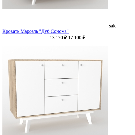
sale
Кровать Марсель "Дуб Сонома"
13 170 ₽
17 100 ₽