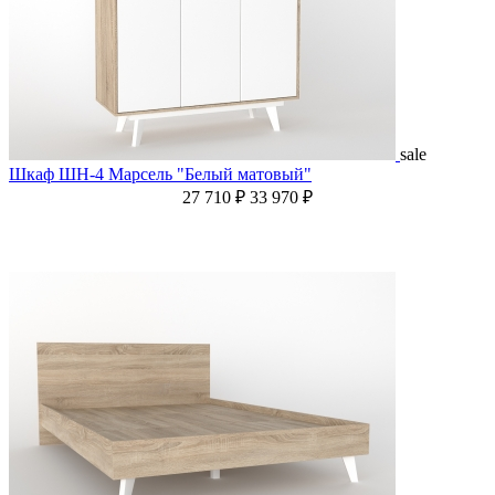
sale
Шкаф ШН-4 Марсель "Белый матовый"
27 710 ₽
33 970 ₽