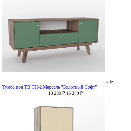
sale
Тумба под ТВ ТН-2 Марсель "Болотный Софт"
13 230 ₽
16 240 ₽