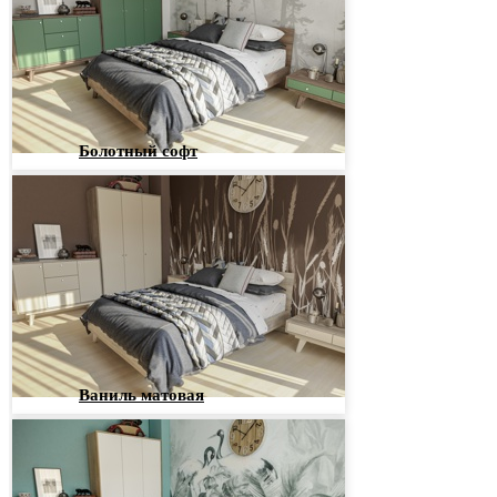
Болотный софт
Ваниль матовая