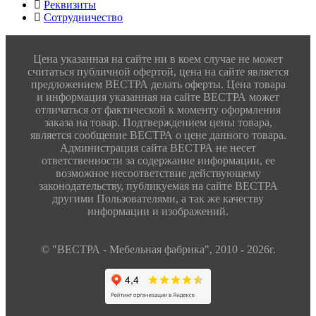
Реквизиты
Сотрудничество
Цена указанная на сайте ни в коем случае не может
считаться публичной офертой, цена на сайте является
предложением ВЕСТРА делать оферты. Цена товара
и информация указанная на сайте ВЕСТРА может
отличаться от фактической к моменту оформления
заказа на товар. Подтверждением цены товара,
является сообщение ВЕСТРА о цене данного товара.
Администрация сайта ВЕСТРА не несет
ответственности за содержание информации, ее
возможное несоответствие действующему
законодательству, публикуемая на сайте ВЕСТРА
другими Пользователями, а так же качеству
информации и изображений.
© "ВЕСТРА - Мебельная фабрика", 2010 - 2026г.