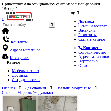
Приветствуем на официальном сайте мебельной фабрики
"Вестра"
Еще
Доставка
Обмен и возврат
Вакансии
Реквизиты
Скачать каталог
Контакты
Контакты
Адреса магазинов
Сотрудничество
Адреса магазинов
Как купить
Портфолио
Каталог
О нас
Мебель на заказ
Доставка
Сотрудничество
Главная
Для спальни
Спальни Модульные
Спальня Марсель (модульная)