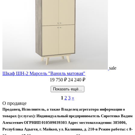
sale
Шкаф ШН-2 Марсель "Ваниль матовая"
19 750 ₽
24 240 ₽
Показать ещё...
1
2
3
»
О продавце
Продавец, Исполнитель, а также Владелец агрегатора информации о
товарах (услугах):
Индивидуальный предприниматель Сиротенко Вадим
Алексеевич
ОГРНИП 010509039303
Адрес местонахождения: 385006,
Республика Адыгея, г. Майкоп, ул. Калинина, д. 210-в
Режим работы: с 8-