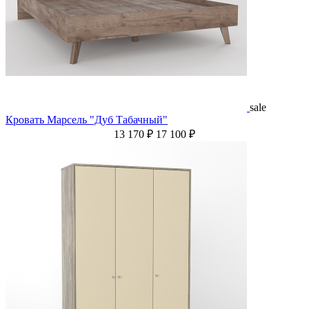
sale
Кровать Марсель "Дуб Табачный"
13 170 ₽
17 100 ₽