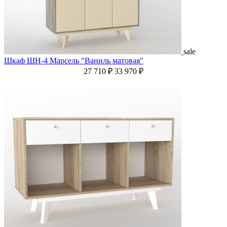
sale
Шкаф ШН-4 Марсель "Ваниль матовая"
27 710 ₽
33 970 ₽