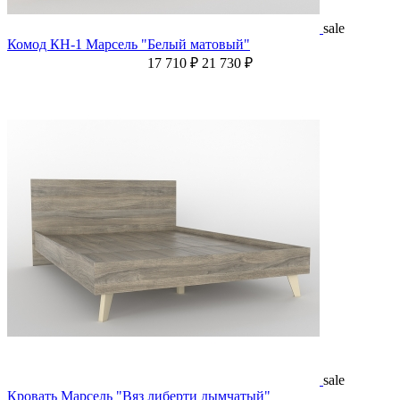
sale
Комод КН-1 Марсель "Белый матовый"
17 710 ₽
21 730 ₽
sale
Кровать Марсель "Вяз либерти дымчатый"