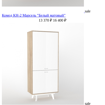
sale
Комод КН-2 Марсель "Белый матовый"
13 370 ₽
16 400 ₽
sale