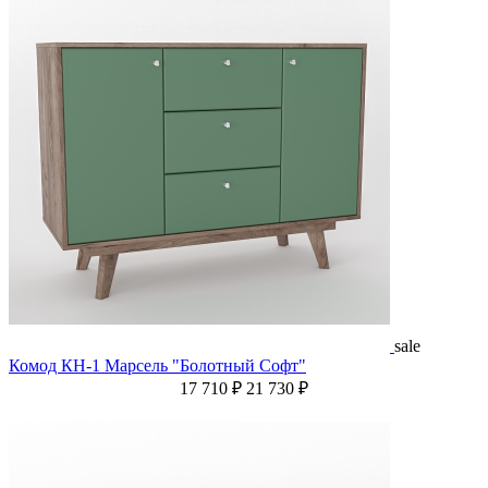
sale
Комод КН-1 Марсель "Болотный Софт"
17 710 ₽
21 730 ₽