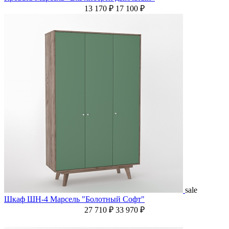
13 170 ₽
17 100 ₽
sale
Шкаф ШН-4 Марсель "Болотный Софт"
27 710 ₽
33 970 ₽