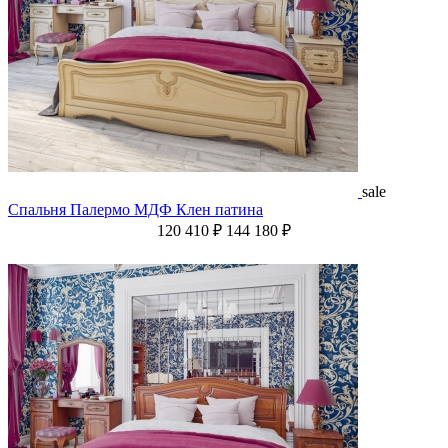
sale
Спальня Палермо МДФ Клен патина
120 410 ₽
144 180 ₽