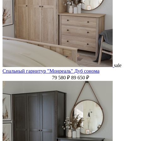
sale
Спальный гарнитур "Монреаль" Дуб сонома
79 580 ₽
89 650 ₽