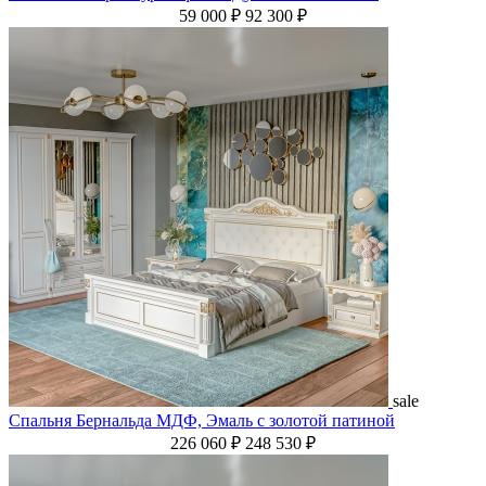
59 000 ₽
92 300 ₽
sale
Спальня Бернальда МДФ, Эмаль с золотой патиной
226 060 ₽
248 530 ₽