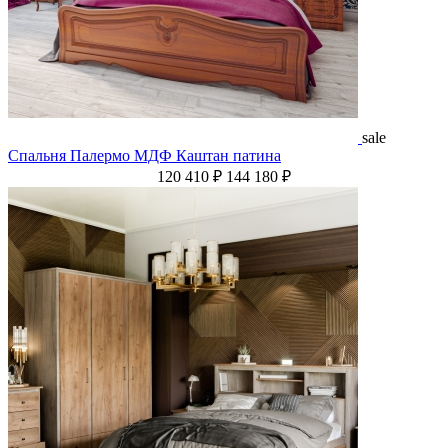
sale
Спальня Палермо МДФ Каштан патина
120 410 ₽
144 180 ₽