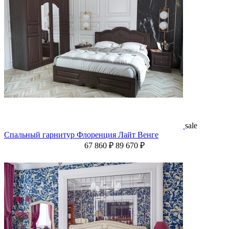
sale
Спальный гарнитур Флоренция Лайт Венге
67 860 ₽
89 670 ₽