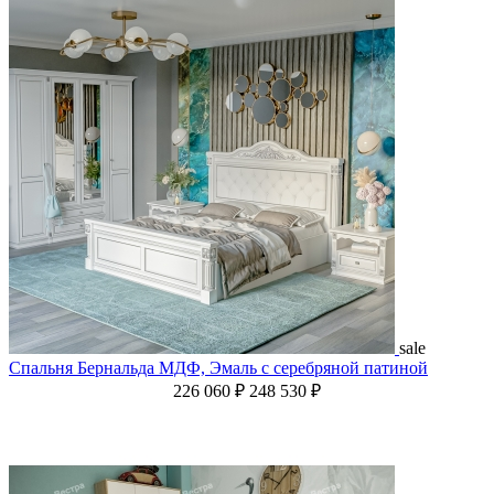
sale
Спальня Бернальда МДФ, Эмаль с серебряной патиной
226 060 ₽
248 530 ₽