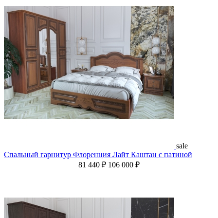
sale
Спальный гарнитур Флоренция Лайт Каштан с патиной
81 440 ₽
106 000 ₽