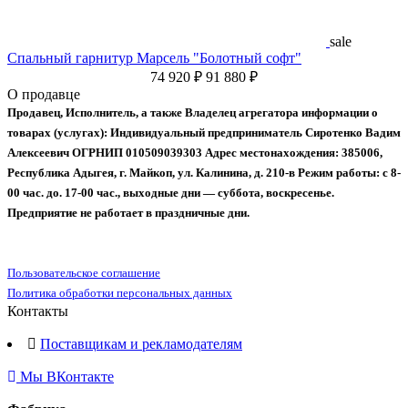
sale
Спальный гарнитур Марсель "Болотный софт"
74 920 ₽
91 880 ₽
О продавце
Продавец, Исполнитель, а также Владелец агрегатора информации о
товарах (услугах):
Индивидуальный предприниматель Сиротенко Вадим
Алексеевич
ОГРНИП 010509039303
Адрес местонахождения: 385006,
Республика Адыгея, г. Майкоп, ул. Калинина, д. 210-в
Режим работы: с 8-
00 час. до. 17-00 час., выходные дни — суббота, воскресенье.
Предприятие не работает в праздничные дни.
Пользовательское соглашение
Политика обработки персональных данных
Контакты
Поставщикам и рекламодателям
Мы ВКонтакте