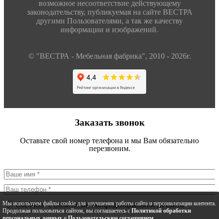
возможное несоответствие действующему
законодательству, публикуемая на сайте ВЕСТРА
другими Пользователями, а так же качеству
информации и изображений.
© "ВЕСТРА - Мебельная фабрика", 2010 - 2026г.
Заказать звонок
Оставьте свой номер телефона и мы Вам обязательно
перезвоним.
Мы используем файлы cookie для улучшения работы сайта и персонализации контента.
Согласен с политикой конфиденциальности сайта
Продолжая пользоваться сайтом, вы соглашаетесь с
Политикой обработки
персональных данных
и
Пользовательским соглашением
.