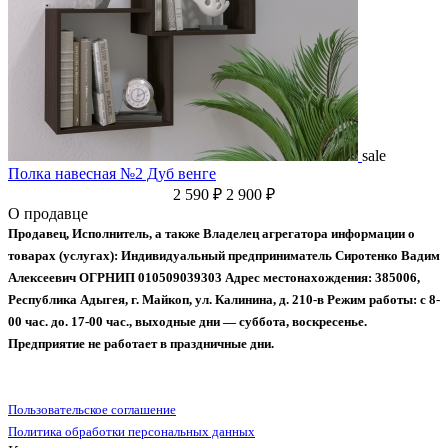
sale
Полка навесная №2 Дуб венге
2 590 ₽
2 900 ₽
О продавце
Продавец, Исполнитель, а также Владелец агрегатора информации о
товарах (услугах):
Индивидуальный предприниматель Сиротенко Вадим
Алексеевич
ОГРНИП 010509039303
Адрес местонахождения: 385006,
Республика Адыгея, г. Майкоп, ул. Калинина, д. 210-в
Режим работы: с 8-
00 час. до. 17-00 час., выходные дни — суббота, воскресенье.
Предприятие не работает в праздничные дни.
Пользовательское соглашение
Политика обработки персональных данных