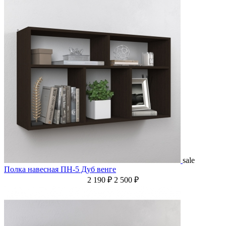
sale
Полка навесная ПН-5 Дуб венге
2 190 ₽
2 500 ₽