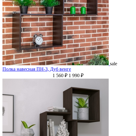
sale
Полка навесная ПН-3, Дуб венге
1 560 ₽
1 990 ₽