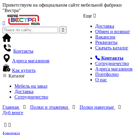
Приветствуем на официальном сайте мебельной фабрики
"Вестра"
Еще
Доставка
Обмен и возврат
Вакансии
Реквизиты
Скачать каталог
Контакты
Контакты
Адреса магазинов
Сотрудничество
Адреса магазинов
Как купить
Портфолио
Каталог
О нас
Мебель на заказ
Доставка
Сотрудничество
Главная
Полки и этажерки
Полки навесные
Дуб венге
Новинки