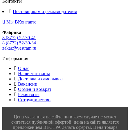
Контакты
Поставщикам и рекламодателям
Мы ВКонтакте
Фабрика
8 (8772) 52-30-41
8 (8772) 52-30-34
zakaz@vestram.ru
Информация
О нас
Наши магазины
Доставка и самовывоз
Вакансии
Обмен и возврат
Реквизиты
Сотрудничество
Цена указанная на сайте ни в коем случае не может
считаться публичной офертой, цена на сайте является
предложением ВЕСТРА делать оферты. Цена товара