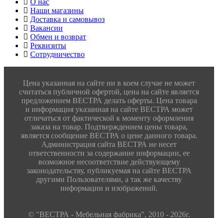
О нас
Наши магазины
Доставка и самовывоз
Вакансии
Обмен и возврат
Реквизиты
Сотрудничество
Цена указанная на сайте ни в коем случае не может
считаться публичной офертой, цена на сайте является
предложением ВЕСТРА делать оферты. Цена товара
и информация указанная на сайте ВЕСТРА может
отличаться от фактической к моменту оформления
заказа на товар. Подтверждением цены товара,
является сообщение ВЕСТРА о цене данного товара.
Администрация сайта ВЕСТРА не несет
ответственности за содержание информации, ее
возможное несоответствие действующему
законодательству, публикуемая на сайте ВЕСТРА
другими Пользователями, а так же качеству
информации и изображений.
© "ВЕСТРА - Мебельная фабрика", 2010 - 2026г.