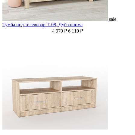
sale
Тумба под телевизор Т-08, Дуб сонома
4 970 ₽
6 110 ₽