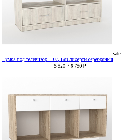
sale
Тумба под телевизор Т-07, Вяз либерти серебряный
5 520 ₽
6 750 ₽