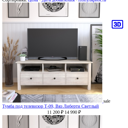
sale
Тумба под телевизор Т-09, Вяз Либерти Светлый
11 200 ₽
14 990 ₽