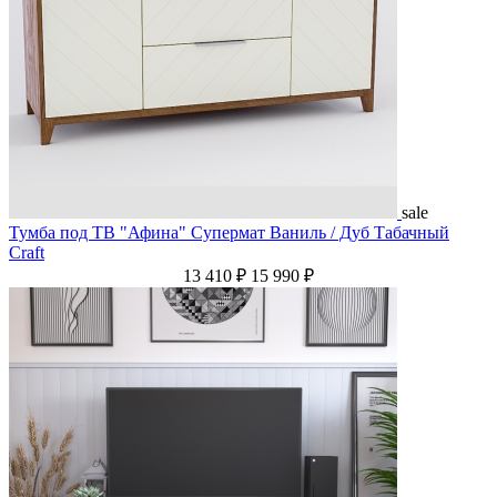
sale
Тумба под ТВ "Афина" Супермат Ваниль / Дуб Табачный
Craft
13 410 ₽
15 990 ₽