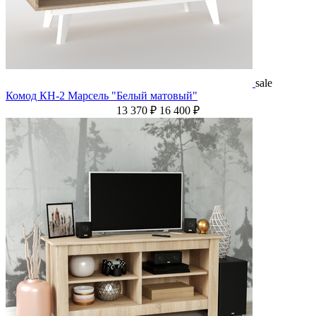
sale
Комод КН-2 Марсель "Белый матовый"
13 370 ₽
16 400 ₽