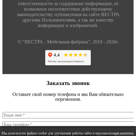
ответственности за содержание информации, ее
возможное несоответствие действующему
законодательству, публикуемая на сайте ВЕСТРА
другими Пользователями, а так же качеству
информации и изображений.
© "ВЕСТРА - Мебельная фабрика", 2010 - 2026г.
Заказать звонок
Оставьте свой номер телефона и мы Вам обязательно
перезвоним.
Мы используем файлы cookie для улучшения работы сайта и персонализации контента.
Согласен с политикой конфиденциальности сайта