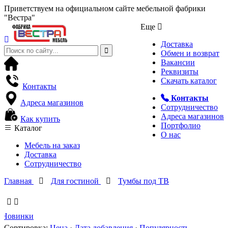
Приветствуем на официальном сайте мебельной фабрики
"Вестра"
Еще
Доставка
Обмен и возврат
Вакансии
Реквизиты
Скачать каталог
Контакты
Контакты
Адреса магазинов
Сотрудничество
Адреса магазинов
Как купить
Портфолио
Каталог
О нас
Мебель на заказ
Доставка
Сотрудничество
Главная
Для гостиной
Тумбы под ТВ
Новинки
Сортировка:
Цена
·
Дата добавления
·
Популярность