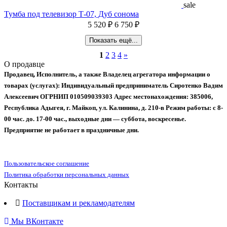
sale
Тумба под телевизор Т-07, Дуб сонома
5 520 ₽
6 750 ₽
Показать ещё...
1
2
3
4
»
О продавце
Продавец, Исполнитель, а также Владелец агрегатора информации о
товарах (услугах):
Индивидуальный предприниматель Сиротенко Вадим
Алексеевич
ОГРНИП 010509039303
Адрес местонахождения: 385006,
Республика Адыгея, г. Майкоп, ул. Калинина, д. 210-в
Режим работы: с 8-
00 час. до. 17-00 час., выходные дни — суббота, воскресенье.
Предприятие не работает в праздничные дни.
Пользовательское соглашение
Политика обработки персональных данных
Контакты
Поставщикам и рекламодателям
Мы ВКонтакте