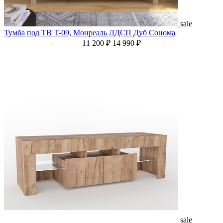
sale
Тумба под ТВ Т-09, Монреаль ЛДСП Дуб Сонома
11 200 ₽
14 990 ₽
sale