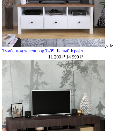
sale
Тумба под телевизор Т-09, Белый Крафт
11 200 ₽
14 990 ₽