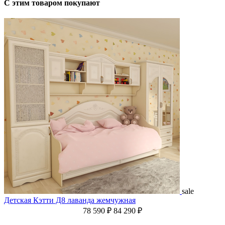
С этим товаром покупают
sale
Детская Кэтти Д8 лаванда жемчужная
78 590 ₽
84 290 ₽