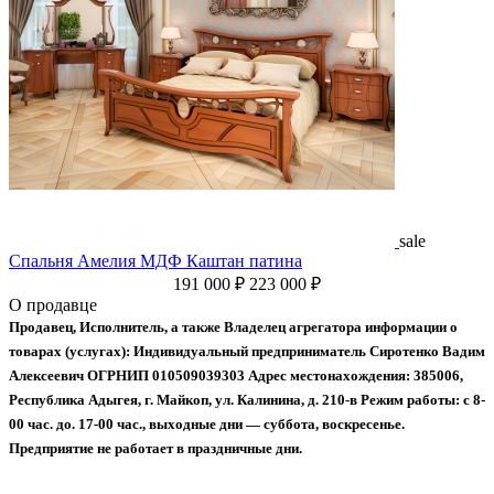
sale
Спальня Амелия МДФ Каштан патина
191 000 ₽
223 000 ₽
О продавце
Продавец, Исполнитель, а также Владелец агрегатора информации о
товарах (услугах):
Индивидуальный предприниматель Сиротенко Вадим
Алексеевич
ОГРНИП 010509039303
Адрес местонахождения: 385006,
Республика Адыгея, г. Майкоп, ул. Калинина, д. 210-в
Режим работы: с 8-
00 час. до. 17-00 час., выходные дни — суббота, воскресенье.
Предприятие не работает в праздничные дни.