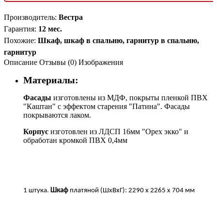
Производитель
:
Вестра
Гарантия
:
12 мес.
Похожие
:
Шкаф, шкаф в спальню, гарнитур в спальню,
гарнитур
Описание
Отзывы (0)
Изображения
Материалы:
Фасады
изготовлены из МДФ, покрыты пленкой ПВХ
"Каштан" с эффектом старения "Патина". Фасады
покрываются лаком.
Корпус
изготовлен из ЛДСП 16мм "Орех экко" и
обработан кромкой ПВХ 0,4мм
1 штука.
Шкаф
платяной (ШхВхГ): 2290 х 2265 х 704 мм