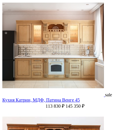
sale
Кухня Катрин, МДФ, Патина Венге 45
113 830 ₽
145 350 ₽