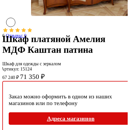
6
Отзывы: 0
Шкаф платяной Амелия
МДФ Каштан патина
Шкаф для одежды с зеркалом
Артикул: 15124
71 350 ₽
67 240 ₽
Заказ можно оформить в одном из наших
магазинов или по телефону
Адреса магазинов