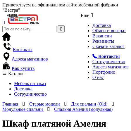
Приветствуем на официальном сайте мебельной фабрики
"Вестра"
Еще
Доставка
Обмен и возврат
Вакансии
Реквизиты
Скачать каталог
Контакты
Контакты
Адреса магазинов
Сотрудничество
Адреса магазинов
Как купить
Портфолио
Каталог
О нас
Мебель на заказ
Доставка
Сотрудничество
Главная
Старые модели
Для спальни (Old)
Модульные спальни
Спальня Амелия (модульная)
Шкаф платяной Амелия