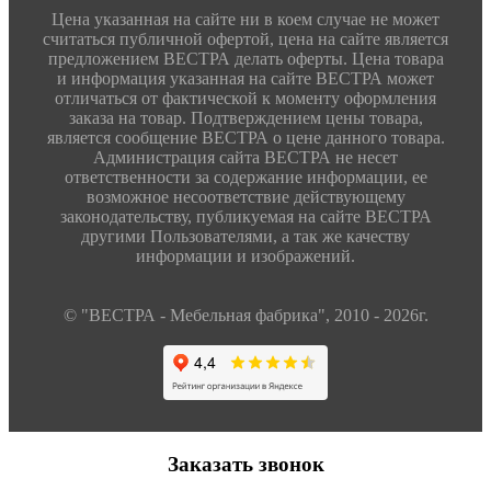
Цена указанная на сайте ни в коем случае не может
считаться публичной офертой, цена на сайте является
предложением ВЕСТРА делать оферты. Цена товара
и информация указанная на сайте ВЕСТРА может
отличаться от фактической к моменту оформления
заказа на товар. Подтверждением цены товара,
является сообщение ВЕСТРА о цене данного товара.
Администрация сайта ВЕСТРА не несет
ответственности за содержание информации, ее
возможное несоответствие действующему
законодательству, публикуемая на сайте ВЕСТРА
другими Пользователями, а так же качеству
информации и изображений.
© "ВЕСТРА - Мебельная фабрика", 2010 - 2026г.
Заказать звонок